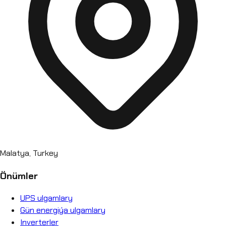
Malatya, Turkey
Önümler
UPS ulgamlary
Gün energiýa ulgamlary
Inverterler