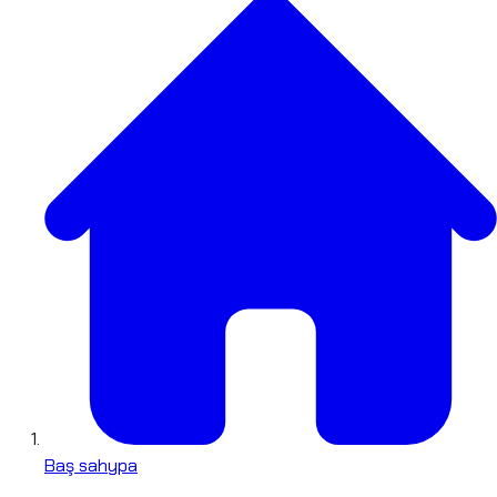
Baş sahypa