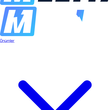
Önümler