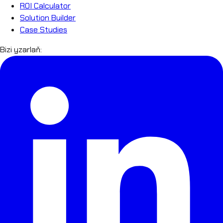
ROI Calculator
Solution Builder
Case Studies
Bizi yzarlaň: