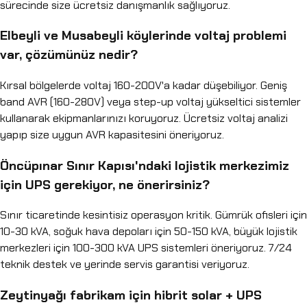
sürecinde size ücretsiz danışmanlık sağlıyoruz.
Elbeyli ve Musabeyli köylerinde voltaj problemi
var, çözümünüz nedir?
Kırsal bölgelerde voltaj 160-200V'a kadar düşebiliyor. Geniş
band AVR (160-280V) veya step-up voltaj yükseltici sistemler
kullanarak ekipmanlarınızı koruyoruz. Ücretsiz voltaj analizi
yapıp size uygun AVR kapasitesini öneriyoruz.
Öncüpınar Sınır Kapısı'ndaki lojistik merkezimiz
için UPS gerekiyor, ne önerirsiniz?
Sınır ticaretinde kesintisiz operasyon kritik. Gümrük ofisleri için
10-30 kVA, soğuk hava depoları için 50-150 kVA, büyük lojistik
merkezleri için 100-300 kVA UPS sistemleri öneriyoruz. 7/24
teknik destek ve yerinde servis garantisi veriyoruz.
Zeytinyağı fabrikam için hibrit solar + UPS