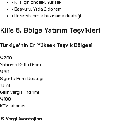
• Kilis için öncelik: Yüksek
• Başvuru: Yılda 2 dönem
• Ücretsiz proje hazırlama desteği
Kilis 6. Bölge Yatırım Teşvikleri
Türkiye'nin En Yüksek Teşvik Bölgesi
%200
Yatırıma Katkı Oranı
%90
Sigorta Primi Desteği
10 Yıl
Gelir Vergisi İndirimi
%100
KDV İstisnası
🎯 Vergi Avantajları