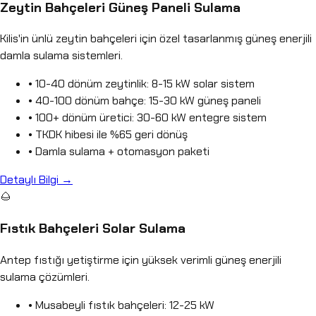
Zeytin Bahçeleri Güneş Paneli Sulama
Kilis'in ünlü zeytin bahçeleri için özel tasarlanmış güneş enerjili
damla sulama sistemleri.
• 10-40 dönüm zeytinlik: 8-15 kW solar sistem
• 40-100 dönüm bahçe: 15-30 kW güneş paneli
• 100+ dönüm üretici: 30-60 kW entegre sistem
• TKDK hibesi ile %65 geri dönüş
• Damla sulama + otomasyon paketi
Detaylı Bilgi →
🌰
Fıstık Bahçeleri Solar Sulama
Antep fıstığı yetiştirme için yüksek verimli güneş enerjili
sulama çözümleri.
• Musabeyli fıstık bahçeleri: 12-25 kW