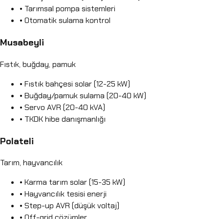
• Tarımsal pompa sistemleri
• Otomatik sulama kontrol
Musabeyli
Fıstık, buğday, pamuk
• Fıstık bahçesi solar (12-25 kW)
• Buğday/pamuk sulama (20-40 kW)
• Servo AVR (20-40 kVA)
• TKDK hibe danışmanlığı
Polateli
Tarım, hayvancılık
• Karma tarım solar (15-35 kW)
• Hayvancılık tesisi enerji
• Step-up AVR (düşük voltaj)
• Off-grid çözümler