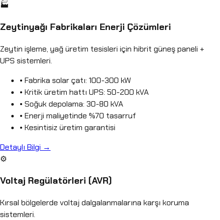
🏭
Zeytinyağı Fabrikaları Enerji Çözümleri
Zeytin işleme, yağ üretim tesisleri için hibrit güneş paneli +
UPS sistemleri.
• Fabrika solar çatı: 100-300 kW
• Kritik üretim hattı UPS: 50-200 kVA
• Soğuk depolama: 30-80 kVA
• Enerji maliyetinde %70 tasarruf
• Kesintisiz üretim garantisi
Detaylı Bilgi →
⚙️
Voltaj Regülatörleri (AVR)
Kırsal bölgelerde voltaj dalgalanmalarına karşı koruma
sistemleri.