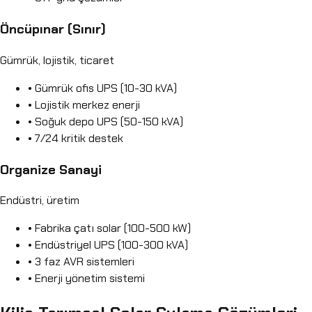
Öncüpınar (Sınır)
Gümrük, lojistik, ticaret
• Gümrük ofis UPS (10-30 kVA)
• Lojistik merkez enerji
• Soğuk depo UPS (50-150 kVA)
• 7/24 kritik destek
Organize Sanayi
Endüstri, üretim
• Fabrika çatı solar (100-500 kW)
• Endüstriyel UPS (100-300 kVA)
• 3 faz AVR sistemleri
• Enerji yönetim sistemi