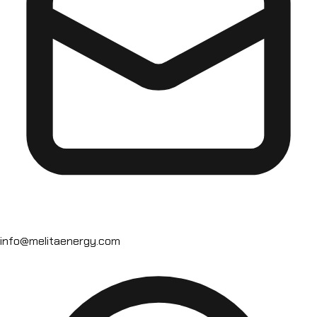
info@melitaenergy.com