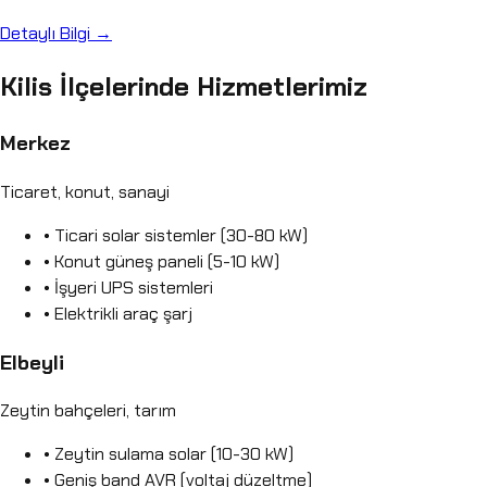
Detaylı Bilgi →
Kilis İlçelerinde Hizmetlerimiz
Merkez
Ticaret, konut, sanayi
• Ticari solar sistemler (30-80 kW)
• Konut güneş paneli (5-10 kW)
• İşyeri UPS sistemleri
• Elektrikli araç şarj
Elbeyli
Zeytin bahçeleri, tarım
• Zeytin sulama solar (10-30 kW)
• Geniş band AVR (voltaj düzeltme)