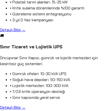
• Polateli tarım alanları: 15-35 kW
• Kritik sulama dönemlerinde %100 garanti
• Gübreleme sistemi entegrasyonu
• 3 yıl 0 faiz kampanyası
Detaylı Bilgi →
🚚
Sınır Ticaret ve Lojistik UPS
Öncüpınar Sınır Kapısı, gümrük ve lojistik merkezleri için
kesintisiz güç sistemleri.
• Gümrük ofisleri: 10-30 kVA UPS
• Soğuk hava depoları: 50-150 kVA
• Lojistik merkezleri: 100-300 kVA
• 7/24 kritik operasyon desteği
• Sınır kapısında yerel servis
Detaylı Bilgi →