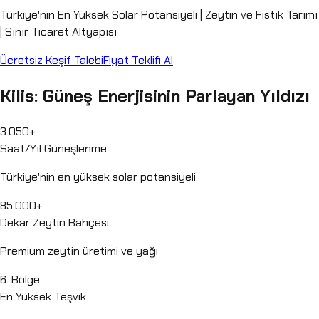
Türkiye'nin En Yüksek Solar Potansiyeli | Zeytin ve Fıstık Tarımı
| Sınır Ticaret Altyapısı
Ücretsiz Keşif Talebi
Fiyat Teklifi Al
Kilis: Güneş Enerjisinin Parlayan Yıldızı
3.050+
Saat/Yıl Güneşlenme
Türkiye'nin en yüksek solar potansiyeli
85.000+
Dekar Zeytin Bahçesi
Premium zeytin üretimi ve yağı
6. Bölge
En Yüksek Teşvik