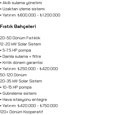
• Akıllı sulama yönetimi
• Uzaktan izleme sistemi
• Yatırım: ₺600.000 - ₺1.200.000
Fıstık Bahçeleri
20-50 Dönüm Fıstıklık
12-20 kW Solar Sistem
• 5-7.5 HP pompa
• Damla sulama + filtre
• Kritik dönem garantisi
• Yatırım: ₺250.000 - ₺420.000
50-120 Dönüm
20-35 kW Solar Sistem
• 10-15 HP pompa
• Gübreleme sistemi
• Hava istasyonu entegre
• Yatırım: ₺420.000 - ₺750.000
120+ Dönüm Kooperatif