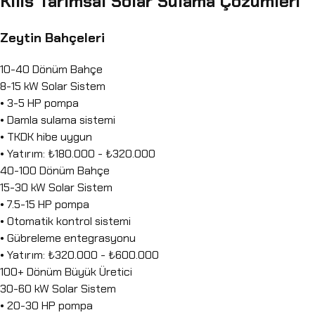
Kilis Tarımsal Solar Sulama Çözümleri
Zeytin Bahçeleri
10-40 Dönüm Bahçe
8-15 kW Solar Sistem
• 3-5 HP pompa
• Damla sulama sistemi
• TKDK hibe uygun
• Yatırım: ₺180.000 - ₺320.000
40-100 Dönüm Bahçe
15-30 kW Solar Sistem
• 7.5-15 HP pompa
• Otomatik kontrol sistemi
• Gübreleme entegrasyonu
• Yatırım: ₺320.000 - ₺600.000
100+ Dönüm Büyük Üretici
30-60 kW Solar Sistem
• 20-30 HP pompa