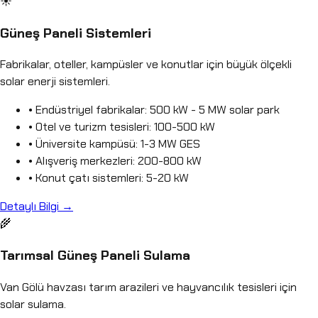
☀️
Güneş Paneli Sistemleri
Fabrikalar, oteller, kampüsler ve konutlar için büyük ölçekli
solar enerji sistemleri.
• Endüstriyel fabrikalar: 500 kW - 5 MW solar park
• Otel ve turizm tesisleri: 100-500 kW
• Üniversite kampüsü: 1-3 MW GES
• Alışveriş merkezleri: 200-800 kW
• Konut çatı sistemleri: 5-20 kW
Detaylı Bilgi →
🌾
Tarımsal Güneş Paneli Sulama
Van Gölü havzası tarım arazileri ve hayvancılık tesisleri için
solar sulama.