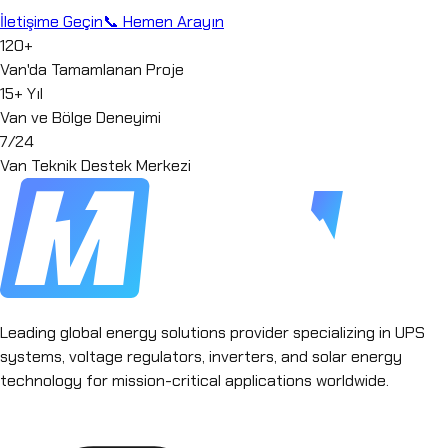
İletişime Geçin
📞 Hemen Arayın
120+
Van'da Tamamlanan Proje
15+ Yıl
Van ve Bölge Deneyimi
7/24
Van Teknik Destek Merkezi
Leading global energy solutions provider specializing in UPS
systems, voltage regulators, inverters, and solar energy
technology for mission-critical applications worldwide.