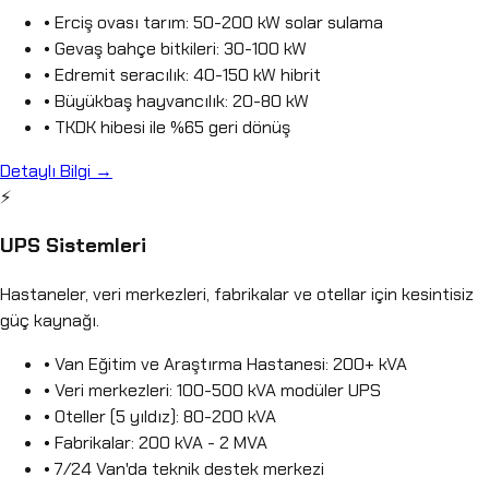
• Erciş ovası tarım: 50-200 kW solar sulama
• Gevaş bahçe bitkileri: 30-100 kW
• Edremit seracılık: 40-150 kW hibrit
• Büyükbaş hayvancılık: 20-80 kW
• TKDK hibesi ile %65 geri dönüş
Detaylı Bilgi →
⚡
UPS Sistemleri
Hastaneler, veri merkezleri, fabrikalar ve otellar için kesintisiz
güç kaynağı.
• Van Eğitim ve Araştırma Hastanesi: 200+ kVA
• Veri merkezleri: 100-500 kVA modüler UPS
• Oteller (5 yıldız): 80-200 kVA
• Fabrikalar: 200 kVA - 2 MVA
• 7/24 Van'da teknik destek merkezi