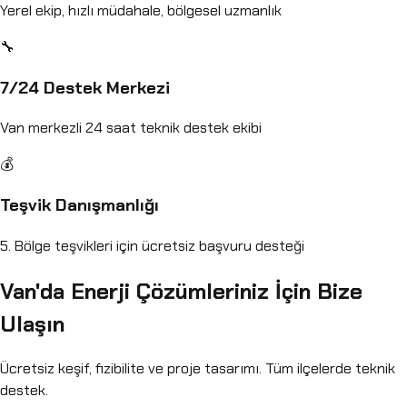
Yerel ekip, hızlı müdahale, bölgesel uzmanlık
🔧
7/24 Destek Merkezi
Van merkezli 24 saat teknik destek ekibi
💰
Teşvik Danışmanlığı
5. Bölge teşvikleri için ücretsiz başvuru desteği
Van'da Enerji Çözümleriniz İçin Bize
Ulaşın
Ücretsiz keşif, fizibilite ve proje tasarımı. Tüm ilçelerde teknik
destek.