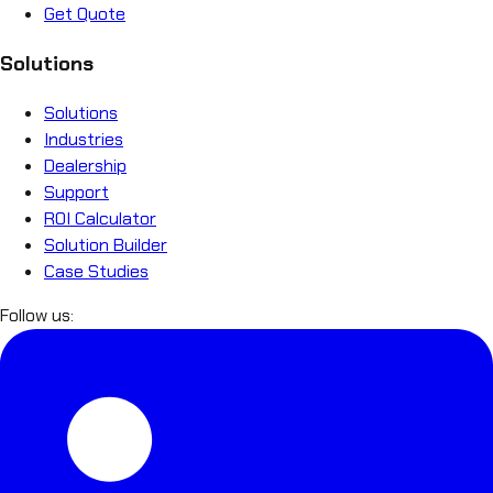
Get Quote
Solutions
Solutions
Industries
Dealership
Support
ROI Calculator
Solution Builder
Case Studies
Follow us: