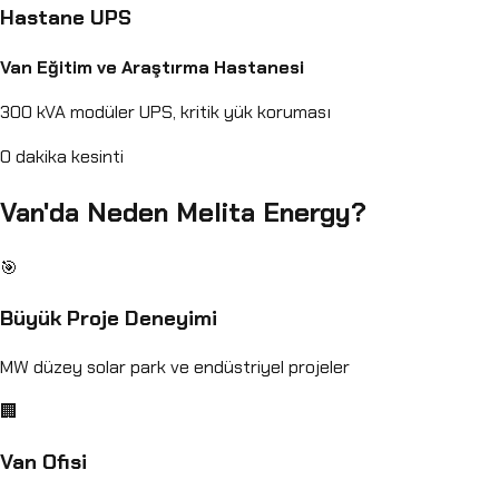
Hastane UPS
Van Eğitim ve Araştırma Hastanesi
300 kVA modüler UPS, kritik yük koruması
0 dakika kesinti
Van'da Neden Melita Energy?
🎯
Büyük Proje Deneyimi
MW düzey solar park ve endüstriyel projeler
🏢
Van Ofisi