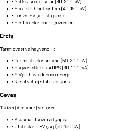
• Göl kıyısı otel solar (80-200 kW)
• Seracılık hibrit sistem (40-150 kW)
• Turizm EV şarj altyapısı
• Restoranlar enerji çözümleri
Erciş
Tarım ovası ve hayvancılık
• Tarımsal solar sulama (50-200 kW)
• Hayvancılık tesisi UPS (30-100 kVA)
• Soğuk hava deposu enerji
• Kırsal voltaj stabilizasyonu
Gevaş
Turizm (Akdamar) ve tarım
• Akdamar turizm altyapısı
• Otel solar + EV şarj (50-150 kW)