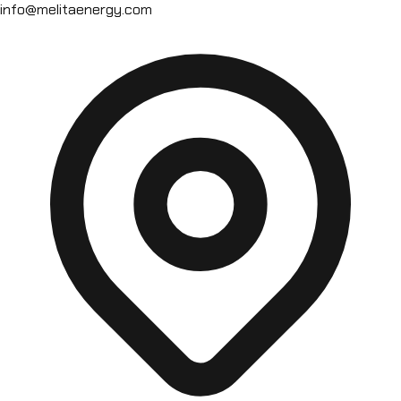
info@melitaenergy.com