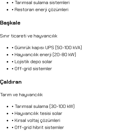
• Tarımsal sulama sistemleri
• Restoran enerji çözümleri
Başkale
Sınır ticareti ve hayvancılık
• Gümrük kapısı UPS (50-100 kVA)
• Hayvancılık enerji (20-80 kW)
• Lojistik depo solar
• Off-grid sistemler
Çaldıran
Tarım ve hayvancılık
• Tarımsal sulama (30-100 kW)
• Hayvancılık tesisi solar
• Kırsal voltaj çözümleri
• Off-grid hibrit sistemler