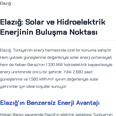
Elazığ
Elazığ: Solar ve Hidroelektrik
Enerjinin Buluşma Noktası
Elazığ, Türkiye'nin enerji haritasında özel bir konuma sahiptir.
Hem yüksek güneşlenme değerleriyle solar enerji potansiyeli,
hem de Keban Barajı'nın 1.330 MW hidroelektrik kapasitesiyle
enerji üretiminde öncü bir şehirdir. Yıllık 2.680 saat
güneşlenme ve 1.580 kWh/m² ışınım değerleriyle solar
yatırımlar için ideal koşullar sunuyor.
Elazığ'ın Benzersiz Enerji Avantajı
Keban Barajı sayesinde Elazığ'ın elektrik şebekesi Türkiye'nin