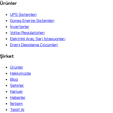
Ürünler
UPS Sistemleri
Güneş Enerjisi Sistemleri
İnverterler
Voltaj Regülatörleri
Elektrikli Araç Şarj İstasyonları
Enerji Depolama Çözümleri
Şirket
Ürünler
Hakkımızda
Blog
Şehirler
Kariyer
Haberler
İletişim
Teklif Al