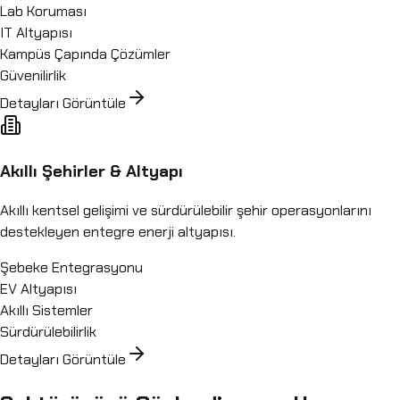
Lab Koruması
IT Altyapısı
Kampüs Çapında Çözümler
Güvenilirlik
Detayları Görüntüle
Akıllı Şehirler & Altyapı
Akıllı kentsel gelişimi ve sürdürülebilir şehir operasyonlarını
destekleyen entegre enerji altyapısı.
Şebeke Entegrasyonu
EV Altyapısı
Akıllı Sistemler
Sürdürülebilirlik
Detayları Görüntüle