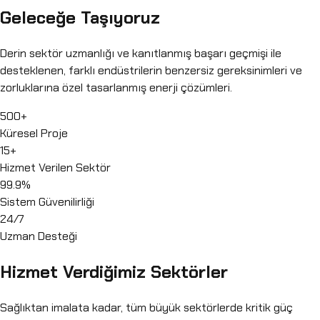
Geleceğe Taşıyoruz
Derin sektör uzmanlığı ve kanıtlanmış başarı geçmişi ile
desteklenen, farklı endüstrilerin benzersiz gereksinimleri ve
zorluklarına özel tasarlanmış enerji çözümleri.
500+
Küresel Proje
15+
Hizmet Verilen Sektör
99.9%
Sistem Güvenilirliği
24/7
Uzman Desteği
Hizmet Verdiğimiz Sektörler
Sağlıktan imalata kadar, tüm büyük sektörlerde kritik güç