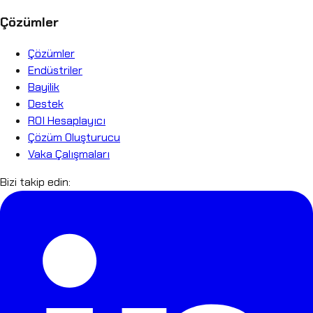
Çözümler
Çözümler
Endüstriler
Bayilik
Destek
ROI Hesaplayıcı
Çözüm Oluşturucu
Vaka Çalışmaları
Bizi takip edin: