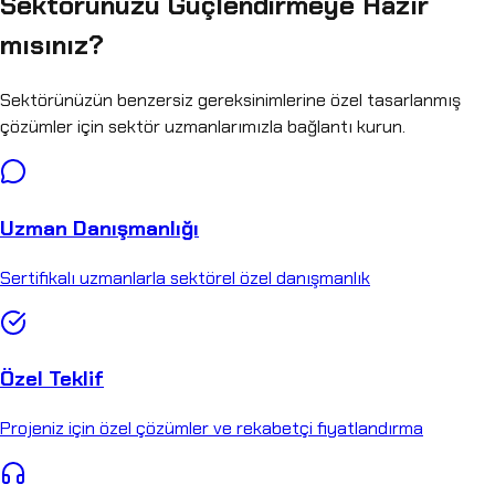
Sektörünüzü Güçlendirmeye Hazır
mısınız?
Sektörünüzün benzersiz gereksinimlerine özel tasarlanmış
çözümler için sektör uzmanlarımızla bağlantı kurun.
Uzman Danışmanlığı
Sertifikalı uzmanlarla sektörel özel danışmanlık
Özel Teklif
Projeniz için özel çözümler ve rekabetçi fiyatlandırma