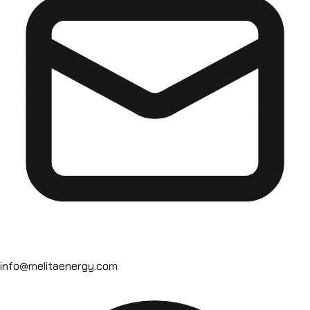
info@melitaenergy.com