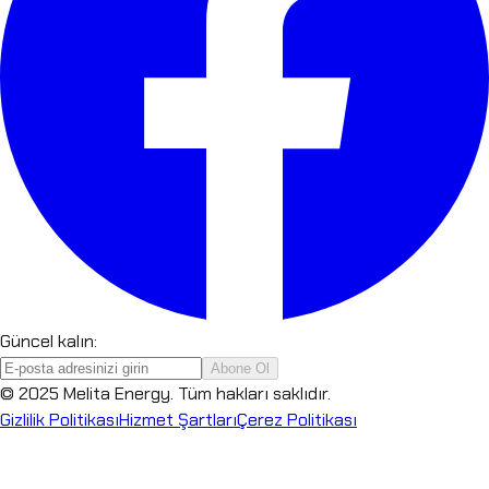
Güncel kalın:
Abone Ol
© 2025 Melita Energy. Tüm hakları saklıdır.
Gizlilik Politikası
Hizmet Şartları
Çerez Politikası