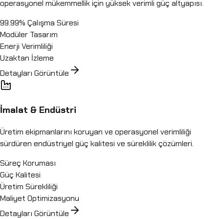
operasyonel mükemmellik için yüksek verimli güç altyapısı.
99.99% Çalışma Süresi
Modüler Tasarım
Enerji Verimliliği
Uzaktan İzleme
Detayları Görüntüle
İmalat & Endüstri
Üretim ekipmanlarını koruyan ve operasyonel verimliliği
sürdüren endüstriyel güç kalitesi ve süreklilik çözümleri.
Süreç Koruması
Güç Kalitesi
Üretim Sürekliliği
Maliyet Optimizasyonu
Detayları Görüntüle