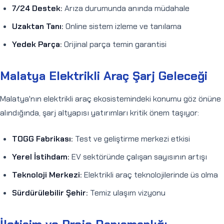
7/24 Destek:
Arıza durumunda anında müdahale
Uzaktan Tanı:
Online sistem izleme ve tanılama
Yedek Parça:
Orijinal parça temin garantisi
Malatya Elektrikli Araç Şarj Geleceği
Malatya'nın elektrikli araç ekosistemindeki konumu göz önüne
alındığında, şarj altyapısı yatırımları kritik önem taşıyor:
TOGG Fabrikası:
Test ve geliştirme merkezi etkisi
Yerel İstihdam:
EV sektöründe çalışan sayısının artışı
Teknoloji Merkezi:
Elektrikli araç teknolojilerinde üs olma
Sürdürülebilir Şehir:
Temiz ulaşım vizyonu