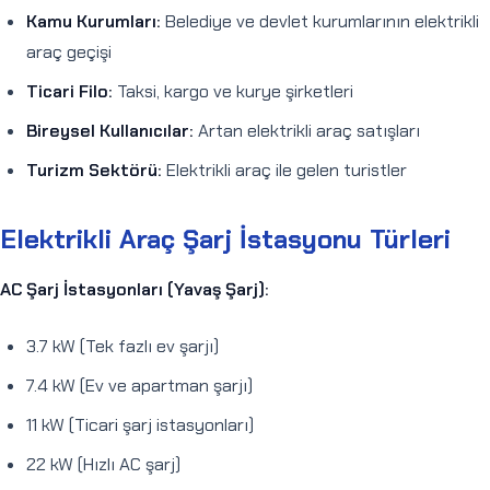
Kamu Kurumları:
Belediye ve devlet kurumlarının elektrikli
araç geçişi
Ticari Filo:
Taksi, kargo ve kurye şirketleri
Bireysel Kullanıcılar:
Artan elektrikli araç satışları
Turizm Sektörü:
Elektrikli araç ile gelen turistler
Elektrikli Araç Şarj İstasyonu Türleri
AC Şarj İstasyonları (Yavaş Şarj):
3.7 kW (Tek fazlı ev şarjı)
7.4 kW (Ev ve apartman şarjı)
11 kW (Ticari şarj istasyonları)
22 kW (Hızlı AC şarj)