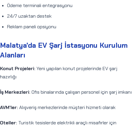
Ödeme terminali entegrasyonu
24/7 uzaktan destek
Reklam paneli opsiyonu
Malatya'da EV Şarj İstasyonu Kurulum
Alanları
Konut Projeleri:
Yeni yapılan konut projelerinde EV şarj
hazırlığı
İş Merkezleri:
Ofis binalarında çalışan personel için şarj imkanı
AVM'ler:
Alışveriş merkezlerinde müşteri hizmeti olarak
Oteller:
Turistik tesislerde elektrikli araçlı misafirler için