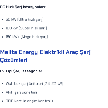
DC Hızlı Şarj İstasyonları:
50 kW (Ultra hızlı şarj)
100 kW (Süper hızlı şarj)
150 kW+ (Mega hızlı şarj)
Melita Energy Elektrikli Araç Şarj
Çözümleri
Ev Tipi Şarj İstasyonları:
Wall-box şarj üniteleri (7.4-22 kW)
Akıllı şarj yönetimi
RFID kart ile erişim kontrolü