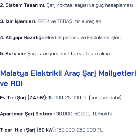
2. Sistem Tasarımı:
Şarj noktası sayısı ve güç hesaplaması
3. İzin İşlemleri:
EPDK ve TEDAŞ izin süreçleri
4. Altyapı Hazırlığı:
Elektrik panosu ve kablolama işleri
5. Kurulum:
Şarj istasyonu montajı ve teste alma
Malatya Elektrikli Araç Şarj Maliyetleri
ve ROI
Ev Tipi Şarj (7.4 kW):
15.000-25.000 TL (kurulum dahil)
Apartman Şarj Sistemi:
30.000-50.000 TL/nokta
Ticari Hızlı Şarj (50 kW):
150.000-250.000 TL