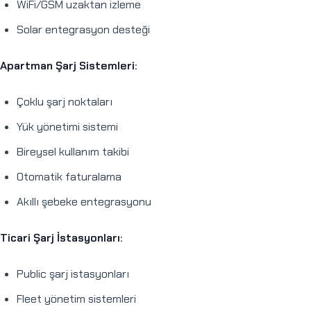
WiFi/GSM uzaktan izleme
Solar entegrasyon desteği
Apartman Şarj Sistemleri:
Çoklu şarj noktaları
Yük yönetimi sistemi
Bireysel kullanım takibi
Otomatik faturalama
Akıllı şebeke entegrasyonu
Ticari Şarj İstasyonları:
Public şarj istasyonları
Fleet yönetim sistemleri