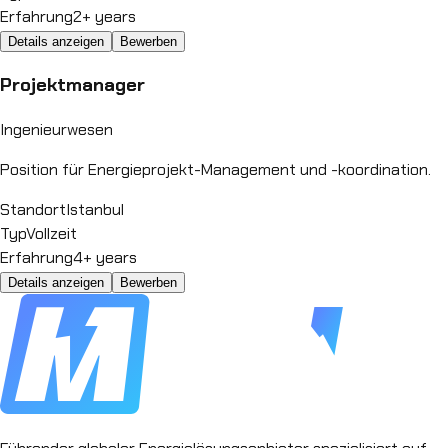
Erfahrung
2+ years
Details anzeigen
Bewerben
Projektmanager
Ingenieurwesen
Position für Energieprojekt-Management und -koordination.
Standort
Istanbul
Typ
Vollzeit
Erfahrung
4+ years
Details anzeigen
Bewerben