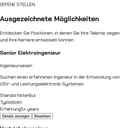
OFFENE STELLEN
Ausgezeichnete
Möglichkeiten
Entdecken Sie Positionen, in denen Sie Ihre Talente zeigen
und Ihre Karriere entwickeln können.
Senior Elektroingenieur
Ingenieurwesen
Suchen einen erfahrenen Ingenieur in der Entwicklung von
USV- und Leistungselektronik-Systemen.
Standort
Istanbul
Typ
Vollzeit
Erfahrung
5+ years
Details anzeigen
Bewerben