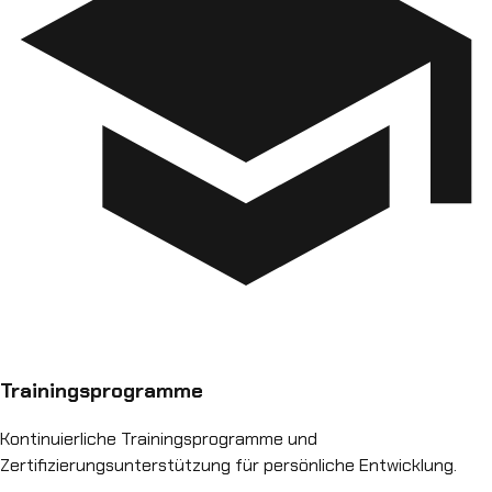
Trainingsprogramme
Kontinuierliche Trainingsprogramme und
Zertifizierungsunterstützung für persönliche Entwicklung.