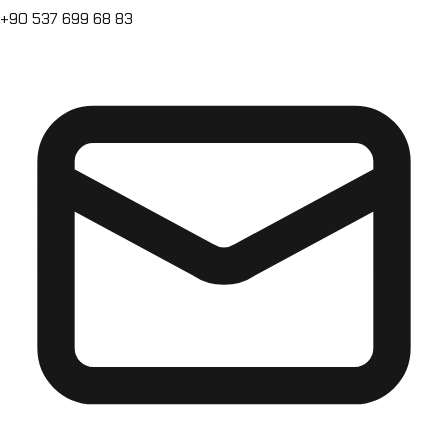
+90 537 699 68 83