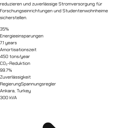
reduzieren und zuverlässige Stromversorgung für
Forschungseinrichtungen und Studentenwohnheime
sicherstellen.
35%
Energieeinsparungen
7.1 years
Amortisationszeit
450 tons/year
CO₂-Reduktion
99.7%
Zuverlässigkeit
Regierung
Spannungsregler
Ankara, Turkey
300 kVA