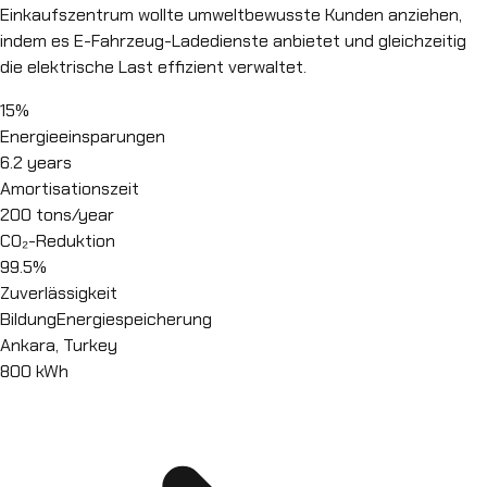
Einkaufszentrum wollte umweltbewusste Kunden anziehen,
indem es E-Fahrzeug-Ladedienste anbietet und gleichzeitig
die elektrische Last effizient verwaltet.
15%
Energieeinsparungen
6.2 years
Amortisationszeit
200 tons/year
CO₂-Reduktion
99.5%
Zuverlässigkeit
Bildung
Energiespeicherung
Ankara, Turkey
800 kWh