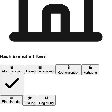
Nach Branche filtern
🏢
🏥
🖥️
🏭
Alle Branchen
Gesundheitswesen
Rechenzentren
Fertigung
🏪
🎓
🏛️
Einzelhandel
Bildung
Regierung