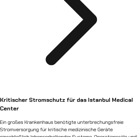
Kritischer Stromschutz für das Istanbul Medical
Center
Ein großes Krankenhaus benötigte unterbrechungsfreie
Stromversorgung für kritische medizinische Geräte
einschließlich lebenserhaltender Systeme, Operationssäle und