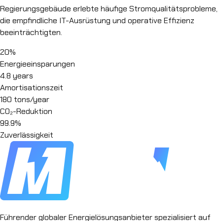
Regierungsgebäude erlebte häufige Stromqualitätsprobleme,
die empfindliche IT-Ausrüstung und operative Effizienz
beeinträchtigten.
20%
Energieeinsparungen
4.8 years
Amortisationszeit
180 tons/year
CO₂-Reduktion
99.9%
Zuverlässigkeit
Führender globaler Energielösungsanbieter spezialisiert auf