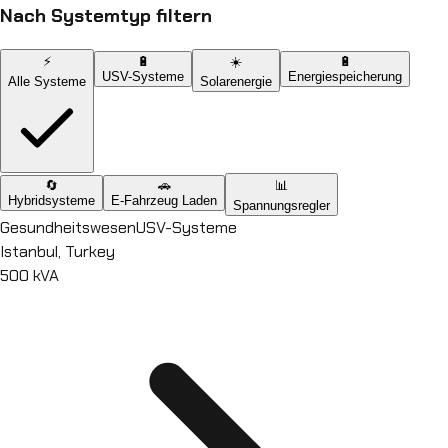
Nach Systemtyp filtern
⚡
🔋
☀️
🔋
USV-Systeme
Energiespeicherung
Alle Systeme
Solarenergie
🔄
🚗
📊
Hybridsysteme
E-Fahrzeug Laden
Spannungsregler
Gesundheitswesen
USV-Systeme
Istanbul, Turkey
500 kVA