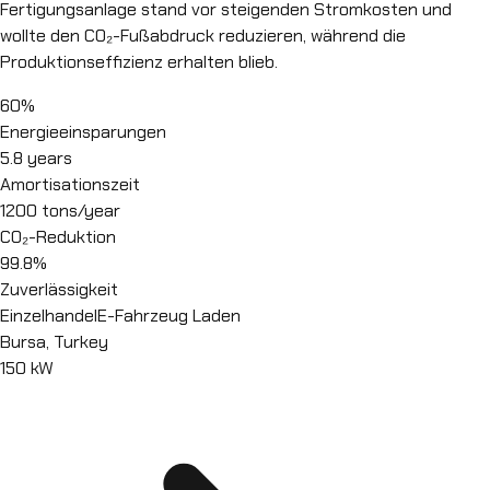
Fertigungsanlage stand vor steigenden Stromkosten und
wollte den CO₂-Fußabdruck reduzieren, während die
Produktionseffizienz erhalten blieb.
60%
Energieeinsparungen
5.8 years
Amortisationszeit
1200 tons/year
CO₂-Reduktion
99.8%
Zuverlässigkeit
Einzelhandel
E-Fahrzeug Laden
Bursa, Turkey
150 kW