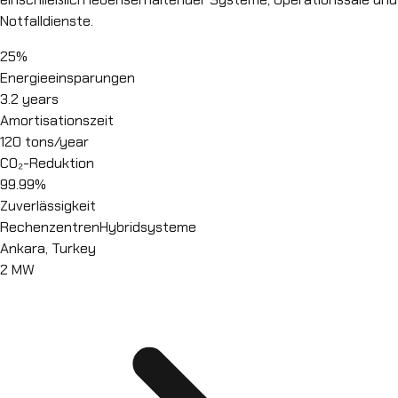
Notfalldienste.
25%
Energieeinsparungen
3.2 years
Amortisationszeit
120 tons/year
CO₂-Reduktion
99.99%
Zuverlässigkeit
Rechenzentren
Hybridsysteme
Ankara, Turkey
2 MW