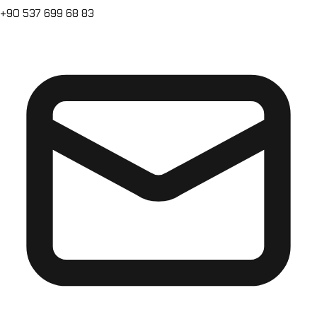
+90 537 699 68 83