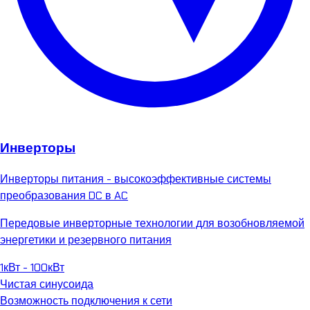
Инверторы
Инверторы питания - высокоэффективные системы
преобразования DC в AC
Передовые инверторные технологии для возобновляемой
энергетики и резервного питания
1кВт - 100кВт
Чистая синусоида
Возможность подключения к сети