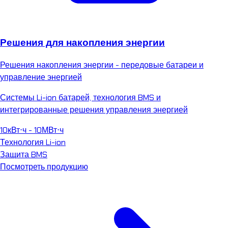
Решения для накопления энергии
Решения накопления энергии - передовые батареи и
управление энергией
Системы Li-ion батарей, технология BMS и
интегрированные решения управления энергией
10кВт⋅ч - 10МВт⋅ч
Технология Li-ion
Защита BMS
Посмотреть продукцию