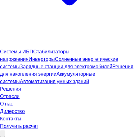
Системы ИБП
Стабилизаторы
напряжения
Инверторы
Солнечные энергетические
системы
Зарядные станции для электромобилей
Решения
для накопления энергии
Аккумуляторные
системы
Автоматизация умных зданий
Решения
Отрасли
О нас
Дилерство
Контакты
Получить расчет