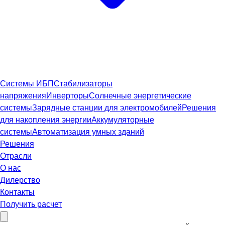
Системы ИБП
Стабилизаторы
напряжения
Инверторы
Солнечные энергетические
системы
Зарядные станции для электромобилей
Решения
для накопления энергии
Аккумуляторные
системы
Автоматизация умных зданий
Решения
Отрасли
О нас
Дилерство
Контакты
Получить расчет