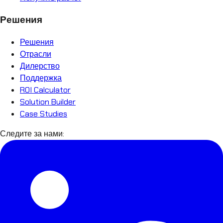
Решения
Решения
Отрасли
Дилерство
Поддержка
ROI Calculator
Solution Builder
Case Studies
Следите за нами: