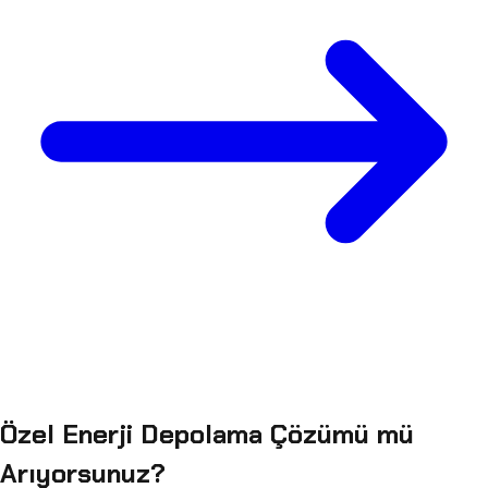
Özel Enerji Depolama Çözümü mü
Arıyorsunuz?