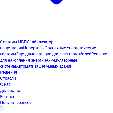
Системы ИБП
Стабилизаторы
напряжения
Инверторы
Солнечные энергетические
системы
Зарядные станции для электромобилей
Решения
для накопления энергии
Аккумуляторные
системы
Автоматизация умных зданий
Решения
Отрасли
О нас
Дилерство
Контакты
Получить расчет