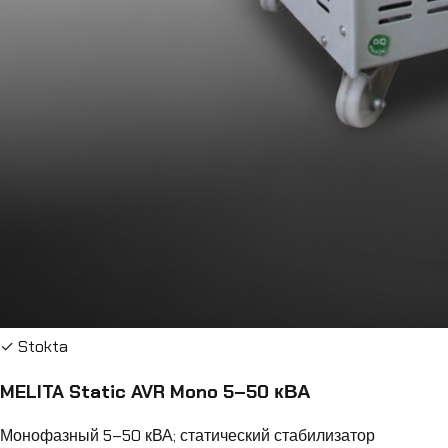
✓ Stokta
MELITA Static AVR Mono 5–50 кВА
Монофазный 5–50 кВА; статический стабилизатор