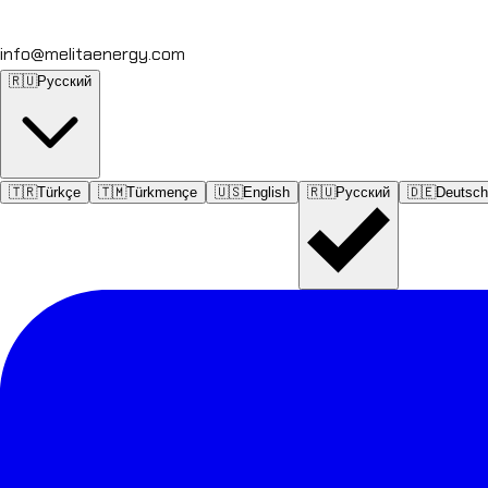
info@melitaenergy.com
🇷🇺
Русский
🇹🇷
Türkçe
🇹🇲
Türkmençe
🇺🇸
English
🇷🇺
Русский
🇩🇪
Deutsch